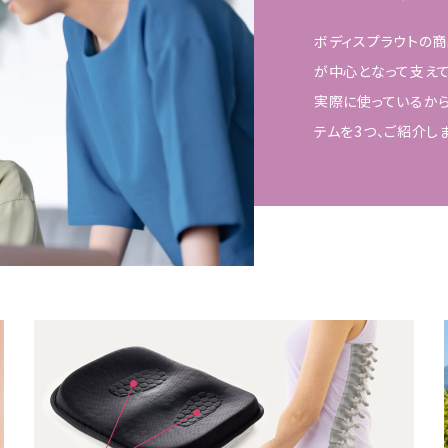
ボディスプラウトの商
が中心となって支えて
実際に使っているか
テムを3つ、ご紹介しま