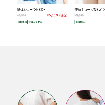
整体ショーツNEO+
整体ショーツNEW D
¥5,119
¥5,390
(税込)
¥5,889
送料無料
定番人気商品
送料無料