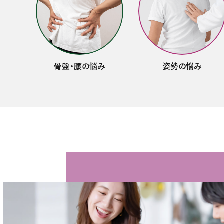
骨盤・腰の悩み
姿勢の悩み