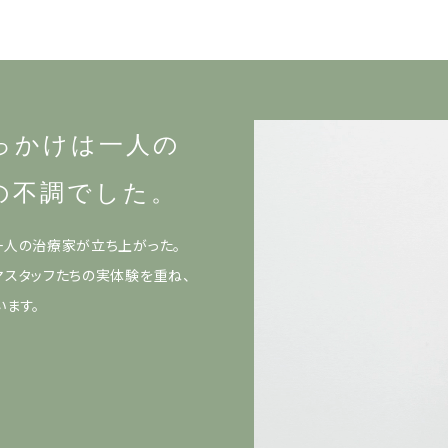
整体
ルト
シリー
仙律
ズ
美姿勢
整体マ
サポー
ットレ
ト
っかけは一人の
ス
の不調でした。
一人の治療家が立ち上がった。
マスタッフたちの実体験を重ね、
います。