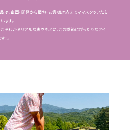
品は、企画・開発から梱包・お客様対応までママスタッフたち
います。
らこそわかるリアルな声をもとに、この季節にぴったりなアイ
す！。