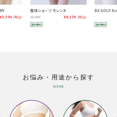
RY
整体ショーツ モレンヌ
BX GOLF f
¥5,594
¥6,156
(税込)
¥6,480
(税込)
送料無料
送料無料
お悩み・用途から探す
SCENE