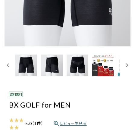
ログイン・新規会員登録
送料無料
BX GOLF for MEN
★ ★ ★
5.0（1件）
レビューを見る
★ ★