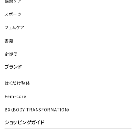
姿勢ケア
スポーツ
フェムケア
書籍
定期便
ブランド
はくだけ整体
Fem-core
BX（BODY TRANSFORMATION）
ショッピングガイド