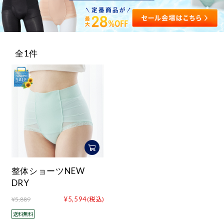
ログイン・新規会員登録
全1件
整体ショーツNEW
DRY
¥5,594
¥5,889
(税込)
送料無料