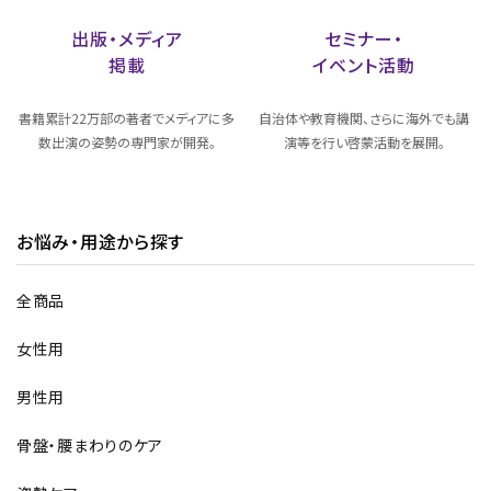
出版・メディア
セミナー・
掲載
イベント活動
書籍累計22万部の著者でメディアに多
自治体や教育機関、さらに海外でも講
数出演の姿勢の専門家が開発。
演等を行い啓蒙活動を展開。
お悩み・用途から探す
全商品
女性用
男性用
骨盤・腰まわりのケア