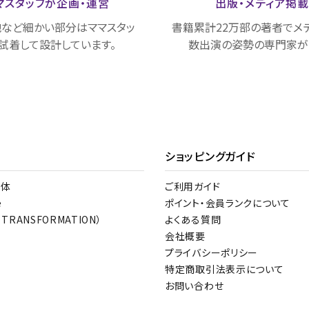
マスタッフが
企画・運営
出版・メディア
掲
など細かい部分はママスタッ
書籍累計22万部の著者でメ
試着して設計しています。
数出演の姿勢の専門家が
ショッピングガイド
整体
ご利用ガイド
e
ポイント・会員ランクについて
 TRANSFORMATION）
よくある質問
会社概要
プライバシーポリシー
特定商取引法表示について
お問い合わせ