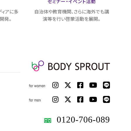
載
セミナー・
イベント活動
ディアに多
自治体や教育機関、さらに海外でも講
開発。
演等を行い啓蒙活動を展開。
0120-706-089