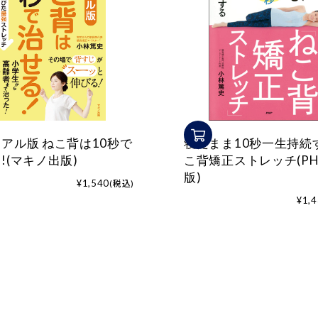
アル版 ねこ背は10秒で
寝たまま10秒一生持続
!(マキノ出版)
こ背矯正ストレッチ(PH
版)
¥1,540
(税込)
¥1,