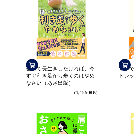
健康で長生きしたければ、今
すぐ
すぐ利き足から歩くのはやめ
トレ
なさい（あさ出版）
¥1,485
(税込)