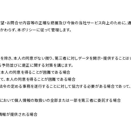
わらず、本ポリシーに従って管理します。

る予防並びに是正に関する対策を講じます。

本⼈の同意を得ることが困難である場合

、本⼈の同意を得ることが困難である場合

法令の定める事務を遂⾏することに対して協⼒する必要がある場合であって
において個⼈情報の取扱いの全部または⼀部を第三者に委託する場合

報が提供される場合
