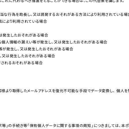
これに代わるべき措置をとることができる場合は、この代替策を講じます。

当な⾏為を助⻑し、⼜は誘発するおそれがある⽅法により利⽤されている場合
により利⽤されている場合

発⽣したおそれがある場合

個⼈情報の漏えい等が発⽣し、⼜は発⽣したおそれがある場合

が発⽣し、⼜は発⽣したおそれがある場合

⼜は発⽣したおそれがある場合

されるおそれがある場合
