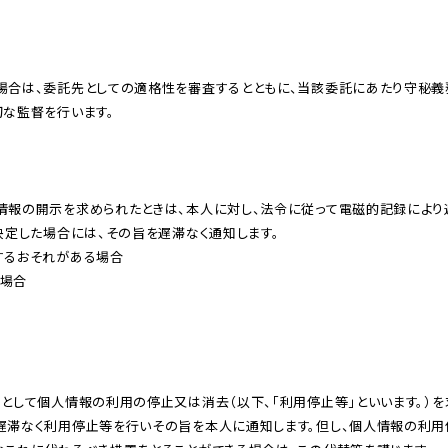
な監督を⾏います。

定した場合には、その旨を遅滞なく通知します。

るおそれがある場合

場合

遅滞なく利⽤停⽌等を⾏いその旨を本⼈に通知します。但し、個⼈情報の利