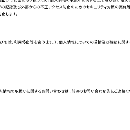
グの記録及び外部からの不正アクセス防⽌のためのセキュリティ対策の実施等
⽌します。
