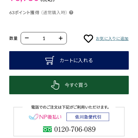
63ポイント獲得
（通常購入時）
数量
お気に入りに追加
カートに入れる
今すぐ買う