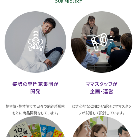
OUR PROJECT
姿勢の専門家集団が
ママスタッフが
開発
企画・運営
整骨院・整体院での日々の施術経験を
はき心地など細かい部分はママスタッ
もとに商品開発をしています。
フが試着して設計しています。