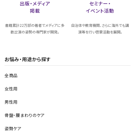
出版・メディア
セミナー・
掲載
イベント活動
書籍累計22万部の著者でメディアに多
自治体や教育機関、さらに海外でも講
数出演の姿勢の専門家が開発。
演等を行い啓蒙活動を展開。
お悩み・用途から探す
全商品
女性用
男性用
骨盤・腰まわりのケア
姿勢ケア