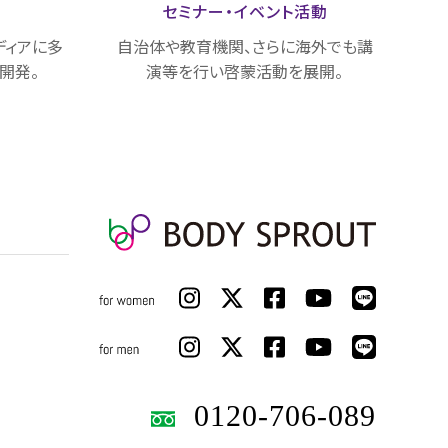
載
セミナー・
イベント活動
ディアに多
自治体や教育機関、さらに海外でも講
開発。
演等を行い啓蒙活動を展開。
0120-706-089