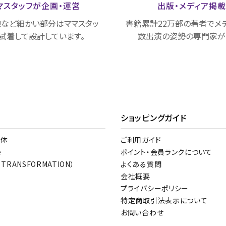
マスタッフが
企画・運営
出版・メディア
掲
など細かい部分はママスタッ
書籍累計22万部の著者でメ
試着して設計しています。
数出演の姿勢の専門家が
ショッピングガイド
整体
ご利用ガイド
e
ポイント・会員ランクについて
 TRANSFORMATION）
よくある質問
会社概要
プライバシーポリシー
特定商取引法表示について
お問い合わせ