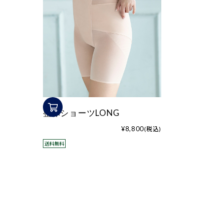
整体ショーツLONG
¥8,800
(税込)
送料無料