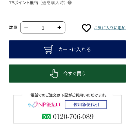
79ポイント獲得
（通常購入時）
数量
お気に入りに追加
カートに入れる
今すぐ買う