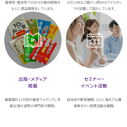
整骨院・整体院での日々の施術経験を
はき心地など細かい部分はママスタッ
もとに商品開発をしています。
フが試着して設計しています。
出版・メディア
セミナー・
掲載
イベント活動
書籍累計22万部の著者でメディアに多
自治体や教育機関、さらに海外でも講
数出演の姿勢の専門家が開発。
演等を行い啓蒙活動を展開。