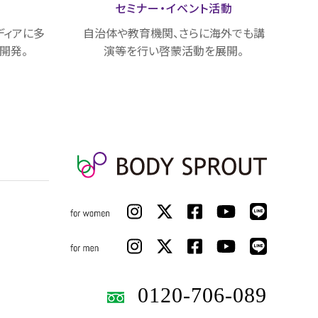
載
セミナー・
イベント活動
ディアに多
自治体や教育機関、さらに海外でも講
開発。
演等を行い啓蒙活動を展開。
0120-706-089