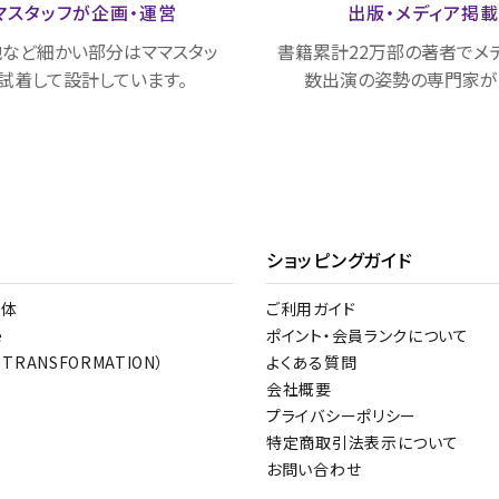
マスタッフが
企画・運営
出版・メディア
掲
など細かい部分はママスタッ
書籍累計22万部の著者でメ
試着して設計しています。
数出演の姿勢の専門家が
ショッピングガイド
整体
ご利用ガイド
e
ポイント・会員ランクについて
 TRANSFORMATION）
よくある質問
会社概要
プライバシーポリシー
特定商取引法表示について
お問い合わせ