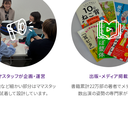
マスタッフが
企画・運営
出版・メディア
掲
など細かい部分はママスタッ
書籍累計22万部の著者でメ
試着して設計しています。
数出演の姿勢の専門家が