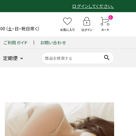
ログインしてください。
0
6:00（土・日・祝日除く）
お気に入り
ログイン
カート
ご利用ガイド
お問い合わせ
search
定期便
ショーツ
整体パンツ
B
整
整体ショー
整
仙骨
B
整体ショーツ
BX GOLF
整体パンツ
GUIN
整
ンヌ
ZERO Botanic
X
体
ツ
体
クッシ
X
YOMOGI+
for MEN
ZERO W
-
体
G
シ
モレンヌ
シ
ョン
G
BACK
シ
底筋サポート
ヨモギ×骨盤ケア
ヨモギ×骨盤ケア
新感覚ゴルフパン
耐久性と動き
O
ョ
ョ
『仙
O
-
ョ
骨盤底筋サポ
ツ
を追求
LF
ー
ー
律』
LF
(グイ
ー
ート
GOLF
L
ツ
ツ
fo
整体ショーツ
ン バ
ツ
姿勢を
 WOMEN
O
季
凛
r
LONG
ック)
FI
ラクに