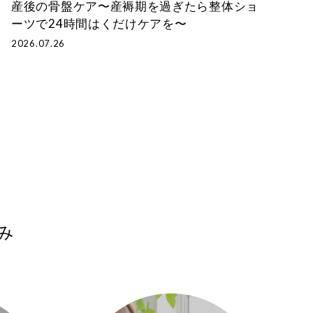
産後の骨盤ケア〜産褥期を過ぎたら整体ショ
ーツで24時間はくだけケアを〜
2026.07.26
み