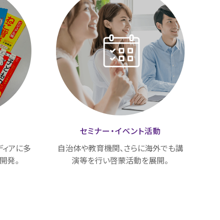
載
セミナー・
イベント活動
ディアに多
自治体や教育機関、さらに海外でも講
開発。
演等を行い啓蒙活動を展開。