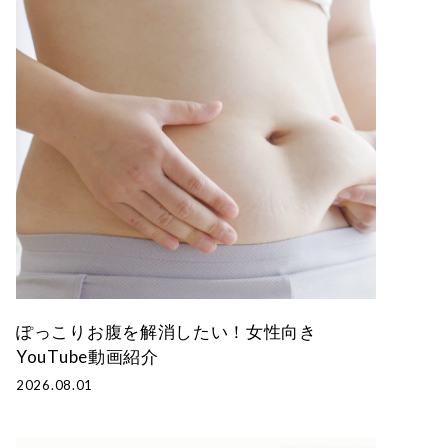
1人掛
け
筋肉へ
の負担
軽減
ぽっこりお腹を解消したい！女性向き
YouTube動画紹介
2026.08.01