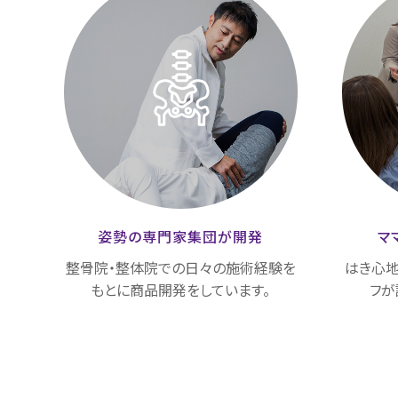
姿勢の専門家集団が
開発
マ
整骨院・整体院での日々の施術経験を
はき心地
もとに商品開発をしています。
フが