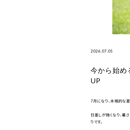
2026.07.05
今から始め
UP
7月になり、本格的な
日差しが強くなり、暑
りです。