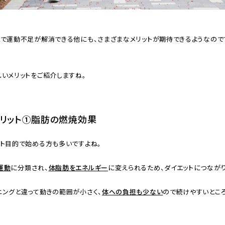
とで運動不足が解消できる他にも、さまざまなメリットが期待できるようなので
いメリットをご紹介しますね。
メリット①脂肪の燃焼効果
ット目的で始める方も多いですよね。
運動
に分類され、
体脂肪をエネルギー
に変えられるため、ダイエットにつながり
ニングと違って動きの範囲が小さく、
体への負担も少ない
ので続けやすいとこ