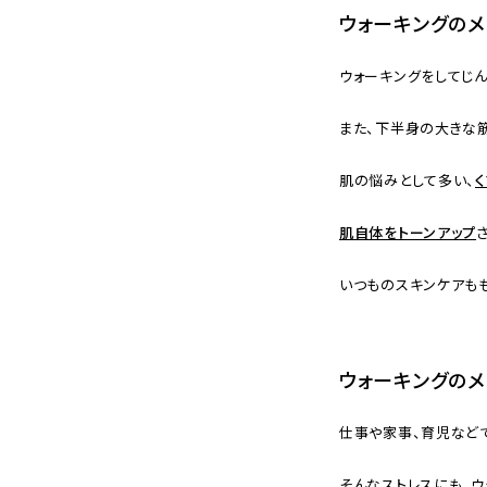
ウォーキングのメ
ウォーキングをしてじん
また、下半身の大きな
肌の悩みとして多い、
肌自体をトーンアップ
いつものスキンケアも
ウォーキングのメ
仕事や家事、育児など
そんなストレスにも、ウ