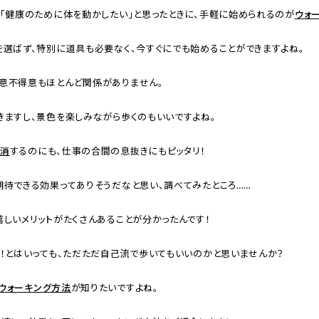
」「健康のために体を動かしたい」と思ったときに、手軽に始められるのが
ウォ
を選ばず、特別に道具も必要なく、今すぐにでも始めることができますよね。
意不得意もほとんど関係がありません。
きますし、景色を楽しみながら歩くのもいいですよね。
解消
するのにも、仕事の合間の息抜きにもピッタリ！
期待できる効果ってありそうだなと思い、調べてみたところ……
しいメリットがたくさんあることが分かったんです！
け！とはいっても、ただただ自己流で歩いてもいいのかと思いませんか？
ウォーキング方法
が知りたいですよね。