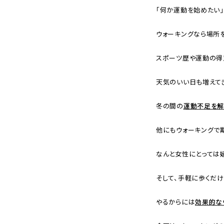
「何か運動を始めたい
ウォーキングなら場所
スポーツ歴や運動の得
天気のいい日も増えて
冬の間の
運動不足を
他にもウォーキングで
なんと女性にとっては嬉
そして、手軽に歩くだ
やるからには
効果的な