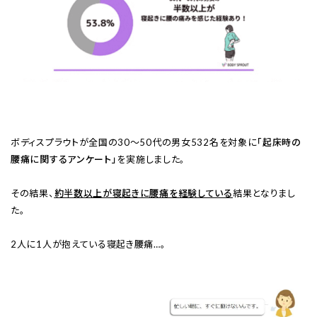
ボディスプラウトが全国の30～50代の男女532名を対象に
「起床時の
腰痛に関するアンケート」
を実施しました。
その結果、
約半数以上が寝起きに腰痛を経験している
結果となりまし
た。
2人に1人が抱えている寝起き腰痛…。