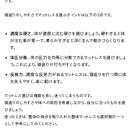
です。
寝返りのしやすさでマットレスを選ぶポイントは以下の3点です。
適度な硬さ
…体が適度に沈む硬さを選びましょう。硬すぎると体
が沈む事が第一で、柔らかすぎると深く沈んで動きづらくなりま
す。
体圧分散
…体の圧力を均等に分散できるマットレスを選びましょ
う。これにより、寝返りが打ちやすくなります。
反発力
…適度な反発力があるマットレスは、寝返りを打つ際に体
を支えやすく、楽に動けます。
マットレス選びは種類も多く、迷ってしまうものです。
寝返りのしやすさや体への負担を考慮しながら、自分に合ったものを選
びましょう。
迷ったときは、整体の視点を取り入れた整体マットレスも選択肢の一つ
として参考にしてみてください。