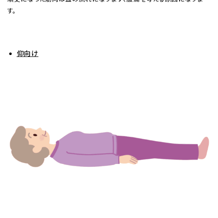
す。
仰向け