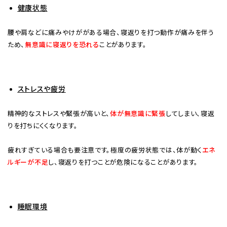
健康状態
腰や肩などに痛みやけががある場合、寝返りを打つ動作が痛みを伴う
ため、
無意識に寝返りを恐れる
ことがあります。
ストレスや疲労
精神的なストレスや緊張が高いと、
体が無意識に緊張
してしまい、寝返
りを打ちにくくなります。
疲れすぎている場合も要注意です。極度の疲労状態では、体が動く
エネ
ルギーが不足
し、寝返りを打つことが危険になることがあります。
睡眠環境