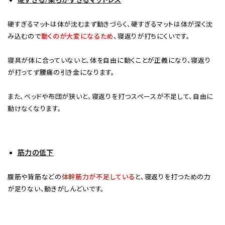
硬すぎるマットは体が沈むまず動きづらく、硬すぎるマットは体が深く沈
み込むので
動くのが大変になるため
、寝返りが打ちにくいです。
寝具が体に合っていないと、体を自由に動くことが正義になり、寝返り
が打ってず腰痛の引き金になります。
また、ベッドや布団が狭いと、寝返りを打つスペースが不足して、自由に
動けなくなります。
筋力の低下
腹筋や背筋などの
体幹筋力が不足している
と、寝返りを打つための力
が足りない、動きがしんどいです。