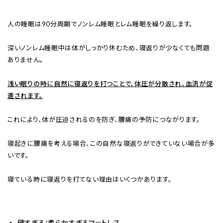
人の睡眠は90分周期でノンレム睡眠とレム睡眠を繰り返します。
深いノンレム睡眠中は体がしっかり休むため、寝返りが少なくても問題
ありません。
浅い眠りの時に自然に寝返りを打つことで、体圧が分散され、血流が促
進されます。
これにより、体が圧迫されるのを防ぎ、腰痛の予防につながります。
寝起きに腰痛を考える場合、この自然な寝返りができていない場合が多
いです。
寝ている時に寝返りを打てない理由はいくつかあります。
硬すぎる/柔らかすぎるマットレス