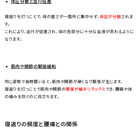
体圧分散と血行促進
寝返りを打つことで、体の重さが一箇所に集中せず、
体圧が分散
されま
す。
これにより、血行が促進され、体の各部分に十分な血液が流れるように
なります。
筋肉や関節の緊張緩和
同じ姿勢で長時間いると、筋肉や関節が硬くなり緊張が生じます。
寝返りを打つことで筋肉や関節の
緊張が緩みリラックス
でき、腰痛や体
の痛みを防ぐのに役立ちます。
寝返りの頻度と腰痛との関係