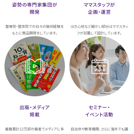
姿勢の専門家集団が
ママスタッフが
開発
企画・運営
整骨院・整体院での日々の施術経験を
はき心地など細かい部分はママスタッ
もとに商品開発をしています。
フが試着して設計しています。
出版・メディア
セミナー・
掲載
イベント活動
書籍累計22万部の著者でメディアに多
自治体や教育機関、さらに海外でも講