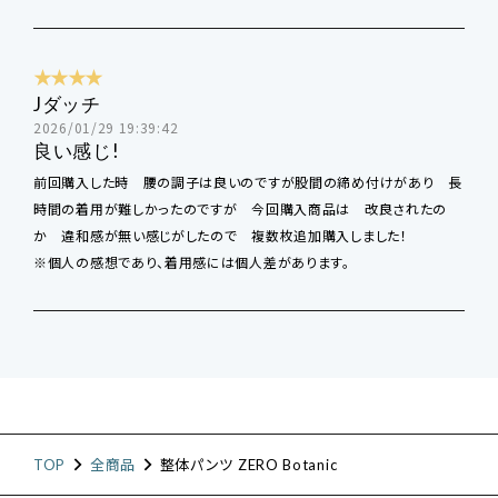
★★★★
Jダッチ
2026/01/29 19:39:42
良い感じ!
前回購入した時 腰の調子は良いのですが股間の締め付けがあり 長
時間の着用が難しかったのですが 今回購入商品は 改良されたの
か 違和感が無い感じがしたので 複数枚追加購入しました！
※個人の感想であり、着用感には個人差があります。
TOP
全商品
整体パンツ ZERO Botanic