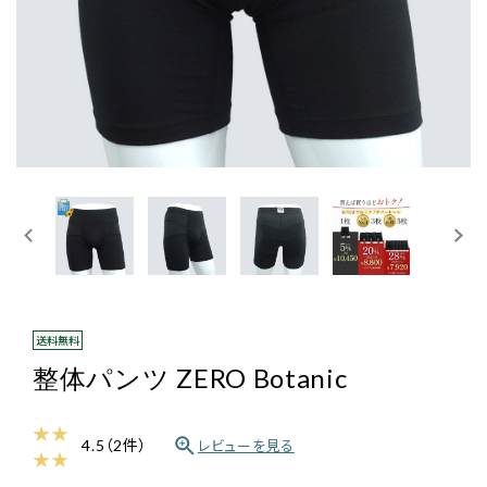
ログイン・新規会員登録
送料無料
整体パンツ ZERO Botanic
★ ★
4.5（2件）
レビューを見る
★ ★