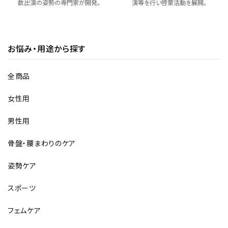
数出演の姿勢の専門家が開発。
演等を行い啓蒙活動を展開。
お悩み・用途から探す
全商品
女性用
男性用
骨盤・腰まわりのケア
姿勢ケア
スポーツ
フェムケア