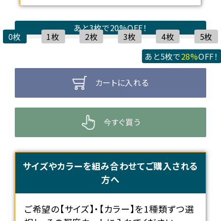
あと3枚で
20%
OFF！
0枚
1枚
2枚
3枚
4枚
5枚
あと5枚で
28%
OFF！
カートに入れる
今すぐ買う
サイズやカラーを組み合わせてご購入される
方へ
ご希望の【サイズ】・【カラー】を1種類ずつ選