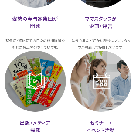
姿勢の専門家集団が
ママスタッフが
開発
企画・運営
整骨院・整体院での日々の施術経験を
はき心地など細かい部分はママスタッ
もとに商品開発をしています。
フが試着して設計しています。
出版・メディア
セミナー・
掲載
イベント活動