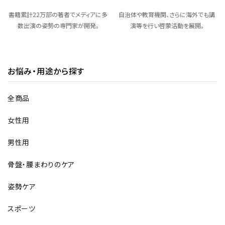
書籍累計22万部の著者でメディアに多
自治体や教育機関、さらに海外でも講
数出演の姿勢の専門家が開発。
演等を行い啓蒙活動を展開。
お悩み・用途から探す
全商品
女性用
男性用
骨盤・腰まわりのケア
姿勢ケア
スポーツ