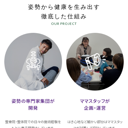
姿勢から健康を生み出す
徹底した仕組み
OUR PROJECT
姿勢の専門家集団が
ママスタッフが
開発
企画・運営
整骨院・整体院での日々の施術経験を
はき心地など細かい部分はママスタッ
もとに商品開発をしています。
フが試着して設計しています。